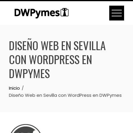
Skip
to
content
DISEÑO WEB EN SEVILLA
CON WORDPRESS EN
DWPYMES
Inicio
Diseño Web en Sevilla con WordPress en DWPymes