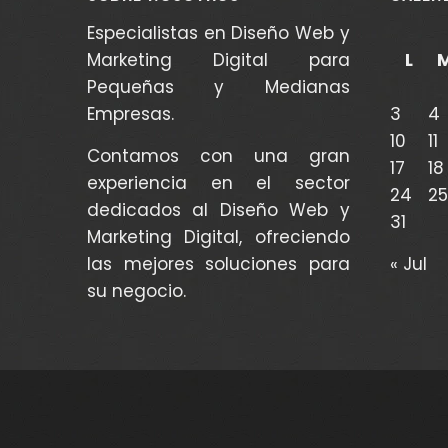
Especialistas en Diseño Web y
Marketing Digital para
L
Pequeñas y Medianas
Empresas.
3
4
10
11
Contamos con una gran
17
18
experiencia en el sector
24
25
dedicados al Diseño Web y
31
Marketing Digital, ofreciendo
las mejores soluciones para
« Jul
su negocio.