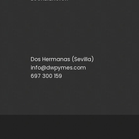
Dos Hermanas (Sevilla)
info@dwpymes.com
697 300 159