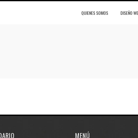
QUIENES SOMOS
DISEÑO W
DARIO
MENÚ