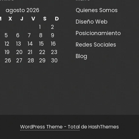
agosto 2026
Quienes Somos
M
X
J
V
S
D
Diseño Web
1
2
Posicionamiento
5
6
7
8
9
12
13
14
15
16
Redes Sociales
19
20
21
22
23
Blog
26
27
28
29
30
WordPress Theme - Total
de HashThemes