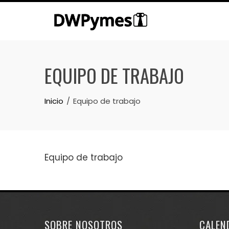
Skip
to
content
EQUIPO DE TRABAJO
Inicio
Equipo de trabajo
Equipo de trabajo
SOBRE NOSOTROS
CALEN