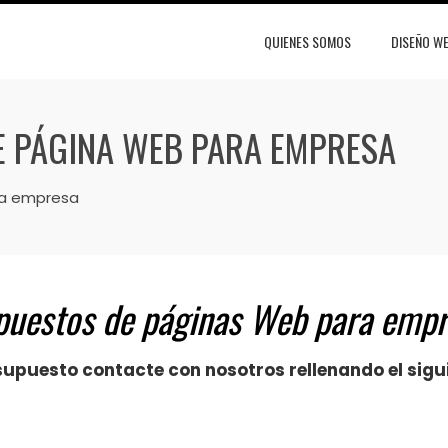
QUIENES SOMOS
DISEÑO W
E PÁGINA WEB PARA EMPRESA
ra empresa
uestos de páginas Web para empr
supuesto contacte con nosotros rellenando el sigu