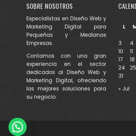
SOBRE NOSOTROS
CALEN
Especialistas en Diseño Web y
Marketing Digital para
L
Pequeñas y Medianas
Empresas.
3
4
10
11
Contamos con una gran
17
18
experiencia en el sector
24
25
dedicados al Diseño Web y
31
Marketing Digital, ofreciendo
las mejores soluciones para
« Jul
su negocio.