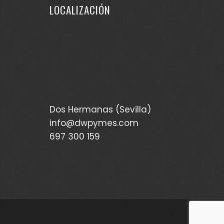
LOCALIZACIÓN
Dos Hermanas (Sevilla)
info@dwpymes.com
697 300 159