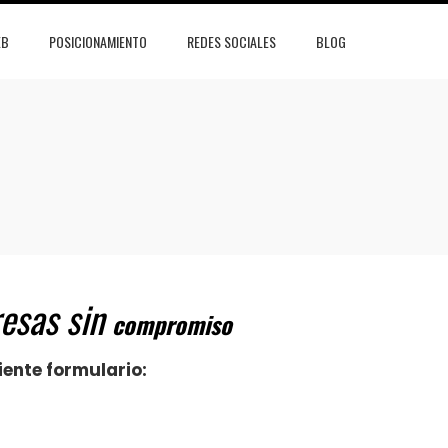
EB
POSICIONAMIENTO
REDES SOCIALES
BLOG
esas sin
compromiso
iente formulario: