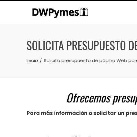
Skip
to
content
SOLICITA PRESUPUESTO D
Inicio
Solicita presupuesto de página Web pa
Ofrecemos presup
Para más información o solicitar un pre