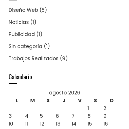
Diseño Web
(5)
Noticias
(1)
Publicidad
(1)
Sin categoría
(1)
Trabajos Realizados
(9)
Calendario
agosto 2026
L
M
X
J
V
S
D
1
2
3
4
5
6
7
8
9
10
11
12
13
14
15
16