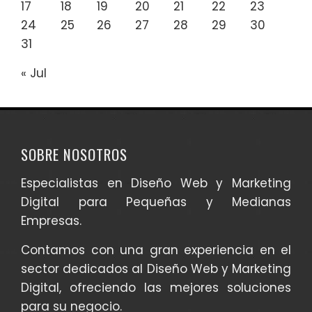
17
18
19
20
21
22
23
24
25
26
27
28
29
30
31
« Jul
SOBRE NOSOTROS
Especialistas en Diseño Web y Marketing
Digital para Pequeñas y Medianas
Empresas.
Contamos con una gran experiencia en el
sector dedicados al Diseño Web y Marketing
Digital, ofreciendo las mejores soluciones
para su negocio.