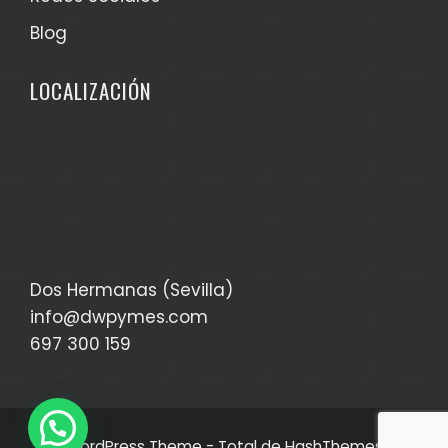
Blog
LOCALIZACIÓN
Dos Hermanas (Sevilla)
info@dwpymes.com
697 300 159
WordPress Theme - Total
de HashThemes