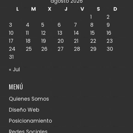
agosto 2026
L
M
X
J
V
S
D
1
2
3
4
5
6
7
8
9
10
11
12
13
14
15
16
17
18
19
20
21
22
23
24
25
26
27
28
29
30
31
« Jul
MENÚ
Quienes Somos
Diseño Web
Posicionamiento
Redes Sociales