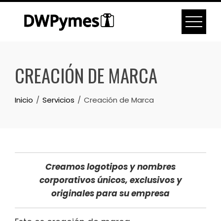
Skip
to
content
CREACIÓN DE MARCA
Inicio
Servicios
Creación de Marca
Creamos logotipos y nombres
corporativos únicos, exclusivos y
originales para su empresa