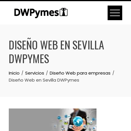
Skip
to
content
DISEÑO WEB EN SEVILLA
DWPYMES
Inicio
Servicios
Diseño Web para empresas
Diseño Web en Sevilla DWPymes