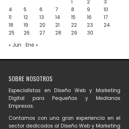
1
2
3
4
5
6
7
8
9
10
11
12
13
14
15
16
17
18
19
20
21
22
23
24
25
26
27
28
29
30
« Jun
Ene »
SOBRE NOSOTROS
Especialistas en Diseño Web y Marketing
Digital para Pequeñas y Medianas
Empresas.
Contamos con una gran experiencia en el
sector dedicados al Diseño Web y Marketing